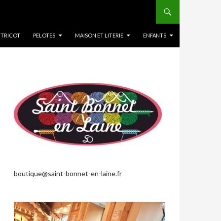
 TRICOT
PELOTES
MAISON ET LITERIE
ENFANTS
boutique@saint-bonnet-en-laine.fr