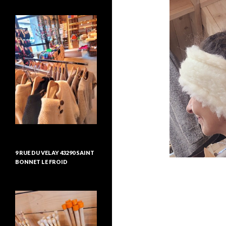
9 RUE DU VELAY 43290 SAINT
BONNET LE FROID