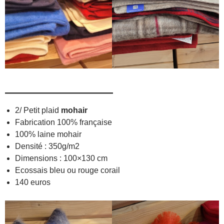
—————————
2/ Petit plaid
mohair
Fabrication 100% française
100% laine mohair
Densité : 350g/m2
Dimensions : 100×130 cm
Ecossais bleu ou rouge corail
140 euros