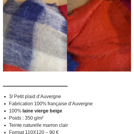
—————————
3/ Petit plaid d’Auvergne
Fabrication 100% française d’Auvergne
100%
laine vierge beige
Poids : 350 g/m²
Teinte naturelle marron clair
Format 110X120 – 90 €