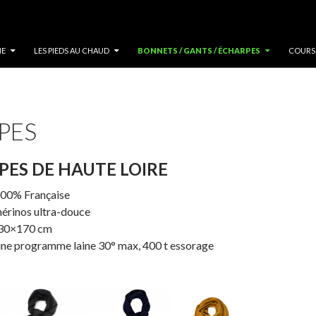
U
NE
LES PIEDS AU CHAUD
BONNETS / GANTS / ÉCHARPES
COURS
PES
PES DE HAUTE LOIRE
100% Française
érinos ultra-douce
e 30×170 cm
ne programme laine 30° max, 400 t essorage