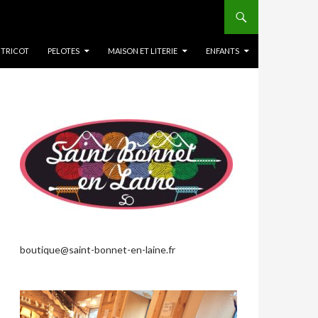
 TRICOT
PELOTES
MAISON ET LITERIE
ENFANTS
boutique@saint-bonnet-en-laine.fr