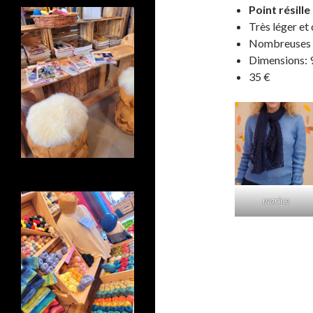
Point résille
Très léger et
Nombreuses
Dimensions: 
35 €
marine