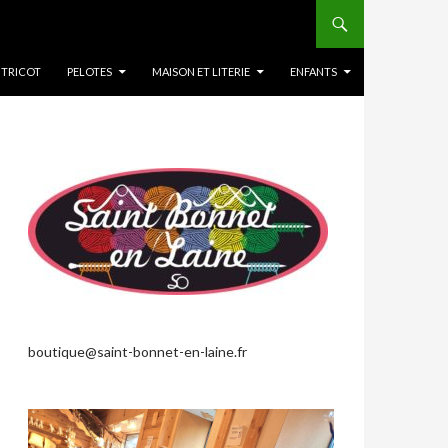
 TRICOT
PELOTES
MAISON ET LITERIE
ENFANTS
boutique@saint-bonnet-en-laine.fr