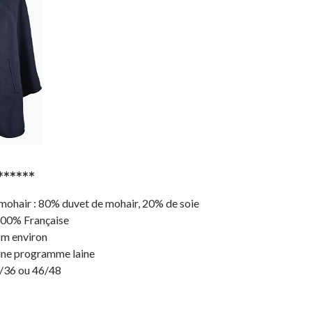
******
 mohair : 80% duvet de mohair, 20% de soie
100% Française
m environ
ne programme laine
/36 ou 46/48